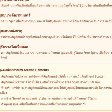
เลือกจำนวนเงินเดิมพันที่คุณต้องการต่อการหมุนหนึ่งครั้ง โดยใช้ปุ่มปรับระดับเดิมพันที่ห
หมุนวงล้อเวทมนตร์
กดปุ่ม Spin เพื่อเริ่มการหมุน และรอให้สัญลักษณ์เวทมนตร์เรียงตัวกันตามเส้นการจ่ายเงิ
สะสมพลังธาตุ
รวบรวมสัญลักษณ์ธาตุเพื่อปลดล็อกตัวคูณพิเศษหรือฟีเจอร์โบนัสที่จะเพิ่มเงินรางวัลของค
รับรางวัลแจ็คพอต
หากสัญลักษณ์ Scatter ปรากฏครบตามกำหนด คุณจะเข้าสู่โหมด Free Spins เพื่อลุ้นราง
ใหญ่
ฎและกติกาการเล่น Arcane Elements
สัญลักษณ์ Wild สามารถใช้แทนที่สัญลักษณ์อื่นได้ทั้งหมด ยกเว้นสัญลักษณ์ Scatter
สัญลักษณ์ Scatter 3 ตัวขึ้นไป จะเปิดใช้งานโหมด Free Spins จำนวน 10 รอบ
ฟีเจอร์ Tumble จะลบสัญลักษณ์ที่ชนะออก และให้สัญลักษณ์ใหม่หล่นลงมาเพื่อโอกาสชน
อเนื่อง
การจ่ายเงินจะคำนวณจากซ้ายไปขวาตามเส้นการจ่ายเงินที่กำหนดไว้ในเกม
ตัวคูณพิเศษจะเพิ่มขึ้นเมื่อมีการชนะต่อเนื่องในรอบการหมุนเดียวกัน