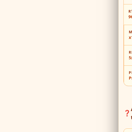
R
9
M
x
R
5
P
P
❓