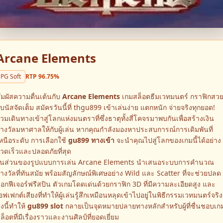
▶
Arcane Elements
PG Soft
RTP 96.75%
ัมผัสความตื่นเต้นกับ
Arcane Elements
เกมสล็อตธีมเวทมนตร์ กราฟิกสว
บนัสจัดเต็ม สมัครวันนี้ที่ thgu899 เข้าเล่นง่าย แตกหนัก จ่ายจริงทุกยอด!
่วมเดินทางเข้าสู่โลกแห่งมนตราที่ซึ่งธาตุทั้งสี่โคจรมาพบกันเพื่อสร้างเงิน
างวัลมหาศาลให้กับผู้เล่น หากคุณกำลังมองหาประสบการณ์การเดิมพันที่
หนือระดับ การเลือกใช้
gu899 ทางเข้า
จะนำคุณไปสู่โลกของเกมนี้ได้อย่าง
วดเร็วและปลอดภัยที่สุด
นส่วนของรูปแบบการเล่น Arcane Elements นำเสนอระบบการคำนวณ
างวัลที่ทันสมัย พร้อมสัญลักษณ์พิเศษอย่าง Wild และ Scatter ที่จะช่วยปลด
็อกฟีเจอร์ฟรีสปิน ตัวเกมโดดเด่นด้วยกราฟิก 3D ที่มีความละเอียดสูง และ
อฟเฟกต์เสียงที่ทำให้ผู้เล่นรู้สึกเหมือนหลุดเข้าไปอยู่ในพิธีกรรมเวทมนตร์จริ
ิ่งนี้ทำให้
gu899 slot
กลายเป็นจุดหมายปลายทางหลักสำหรับผู้ที่ชื่นชอบเก
ล็อตที่มีเรื่องราวและงานศิลป์ที่ยอดเยี่ยม