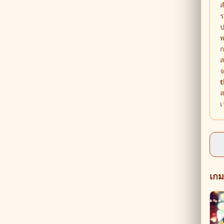
ส
ร
ป
พ
ก
ส
จ
ส
เ
เกมท