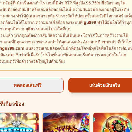
ำหรับผู้ที่เน้นเรื่องผลกำไร เกมนี้มีค่า RTP ที่สูงถึง 96.75% ซึ่งถือว่าอยู่ใน
ะดับที่ยอดเยี่ยมสำหรับเกมสล็อตออนไลน์ ความผันผวนของเกมอยู่ในระดับ
านกลาง ทำให้ผู้เล่นสามารถลุ้นรับรางวัลได้บ่อยครั้งและยังมีโอกาสคว้าแจ็
อตก้อนโตได้ไม่ยาก ความน่าเชื่อถือของระบบที่
gu899
ทำให้มั่นใจได้ว่าทุก
ารหมุนมีความยุติธรรมและโปร่งใสที่สุด
รุปแล้ว หากคุณต้องการสัมผัสความตื่นเต้นและโอกาสในการสร้างรายได้
ากเกมที่มีคุณภาพ เราขอแนะนำให้คุณลองเล่น Arcane Elements ที่เว็บไซ
thgu899.com
แหล่งรวมเกมสล็อตชั้นนำที่ตอบโจทย์ทุกไลฟ์สไตล์การเดิมพั
มัครสมาชิกวันนี้เพื่อรับโปรโมชั่นสุดพิเศษและเริ่มต้นการผจญภัยในโลก
วทมนตร์เพื่อล่ารางวัลใหญ่ไปด้วยกัน!
ทดลองเล่นฟรี
เล่นด้วยเงินจริง
ี่เกี่ยวข้อง