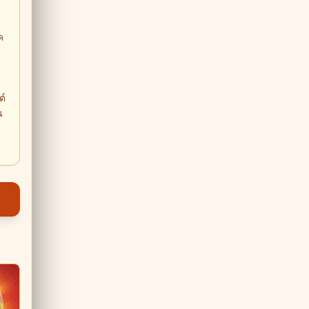
ค
ต์
น