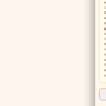
ค
เ
ม
พ
ท
น
ร
ท
ร
ข
อ
ก
ส
แ