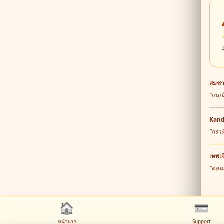
คะแน
สมชา
“เกมน
Kand
“กราฟ
เทพเ
“ตอนแ
🏠
💳
หน้าแรก
Support