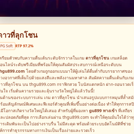
▶
ดาวที่ลุกโชน
PG Soft
RTP 97.2%
ตรียมตัวพบกับความตื่นเต้นระดับจักรวาลในเกม
ดาวที่ลุกโชน
เกมสล็อต
อนไลน์ระดับพรีเมียมที่พร้อมให้คุณสัมผัสประสบการณ์เหนือระดับบน
thgu899.com
โดยตัวเกมถูกออกแบบมาให้ผู้เล่นได้ดื่มด่ำกับบรรยากาศของ
้วงอวกาศที่เต็มไปด้วยแสงสีและพลังงานมหาศาล สัมผัสความตื่นเต้นกับเกม
าวที่ลุกโชน บน thgu899.com กราฟิกสวย โบนัสแตกหนัก ฝาก-ถอนรวดเร็
ันใจ เริ่มต้นความรวยและลุ้นรางวัลใหญ่ได้แล้ววันนี้!
นด้านของระบบการเล่น เกม ดาวที่ลุกโชน นำเสนอรูปแบบการหมุนที่ล้ำสมั
ร้อมสัญลักษณ์พิเศษและฟีเจอร์ตัวคูณที่เพิ่มขึ้นอย่างต่อเนื่อง ทำให้ทุกการสปิ
มีโอกาสเกิดรางวัลใหญ่ได้เสมอ สำหรับผู้ที่มองหา
gu899 ทางเข้า
ที่เสถียร
ละปลอดภัยที่สุด การเลือกเล่นผ่าน thgu899.com จะทำให้คุณมั่นใจได้ว่าท
ารเดิมพันจะเป็นไปอย่างราบรื่น ไม่มีสะดุด พร้อมด้วยระบบอัตโนมัติที่ช่วย
ห้การทำธุรกรรมทางการเงินเป็นเรื่องง่ายและรวดเร็ว