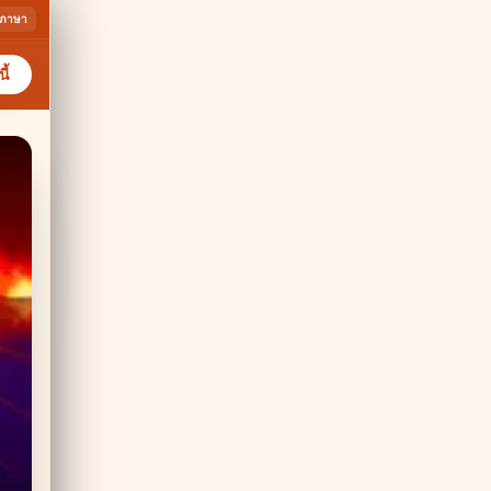
ภาษา
ี้