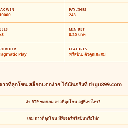
AX WIN
PAYLINES
10000
243
EELS
MIN BET
x3
0.20 บาท
ROVIDER
FEATURES
ragmatic Play
ฟรีสปิน, ตัวคูณสะสม
ดาวที่ลุกโชน สล็อตแตกง่าย ได้เงินจริงที่ thgu899.com
ค่า RTP ของเกม ดาวที่ลุกโชน อยู่ที่เท่าไหร่?
เกม ดาวที่ลุกโชน มีฟีเจอร์ฟรีสปินหรือไม่?