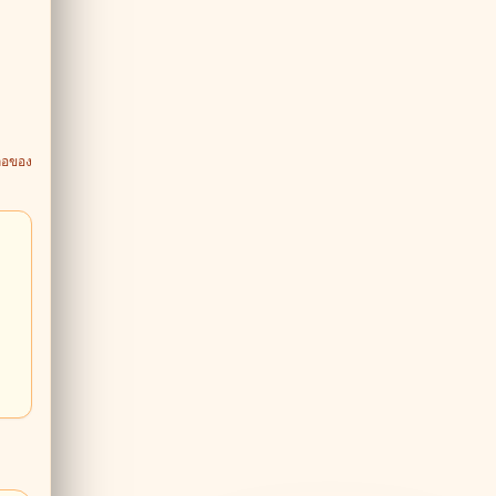
ลือของ