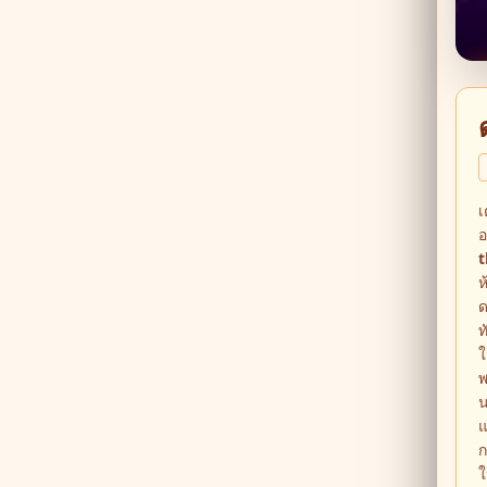
เ
อ
ห
ด
ท
ใ
พ
น
แ
ก
ใ