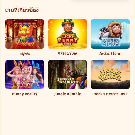
เกมที่เกี่ยวข้อง
หนูทอง
ชิลลิงนำโชค
Arctic Storm
Bunny Beauty
Jungle Rumble
Hook's Heroes DNT