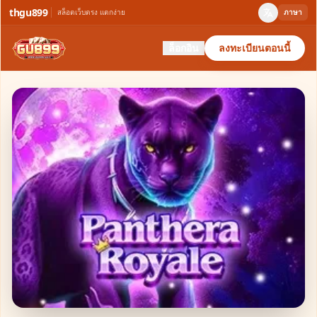
thgu899
สล็อตเว็บตรง แตกง่าย
ภาษา
ล็อกอิน
ลงทะเบียนตอนนี้