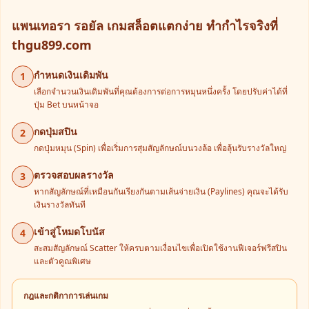
แพนเทอรา รอยัล เกมสล็อตแตกง่าย ทำกำไรจริงที่
thgu899.com
กำหนดเงินเดิมพัน
1
เลือกจำนวนเงินเดิมพันที่คุณต้องการต่อการหมุนหนึ่งครั้ง โดยปรับค่าได้ที่
ปุ่ม Bet บนหน้าจอ
กดปุ่มสปิน
2
กดปุ่มหมุน (Spin) เพื่อเริ่มการสุ่มสัญลักษณ์บนวงล้อ เพื่อลุ้นรับรางวัลใหญ่
ตรวจสอบผลรางวัล
3
หากสัญลักษณ์ที่เหมือนกันเรียงกันตามเส้นจ่ายเงิน (Paylines) คุณจะได้รับ
เงินรางวัลทันที
เข้าสู่โหมดโบนัส
4
สะสมสัญลักษณ์ Scatter ให้ครบตามเงื่อนไขเพื่อเปิดใช้งานฟีเจอร์ฟรีสปิน
และตัวคูณพิเศษ
กฎและกติกาการเล่นเกม