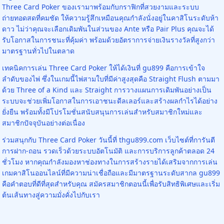
Three Card Poker ของเรามาพร้อมกับกราฟิกที่สวยงามและระบบ
ถ่ายทอดสดที่คมชัด ให้ความรู้สึกเหมือนคุณกำลังนั่งอยู่ในคาสิโนระดับห้า
ดาว ไม่ว่าคุณจะเลือกเดิมพันในส่วนของ Ante หรือ Pair Plus คุณจะได้
รับโอกาสในการชนะที่คุ้มค่า พร้อมด้วยอัตราการจ่ายเงินรางวัลที่สูงกว่า
มาตรฐานทั่วไปในตลาด
เทคนิคการเล่น Three Card Poker ให้ได้เงินที่ gu899 คือการเข้าใจ
ลำดับของไพ่ ซึ่งในเกมนี้ไพ่สามใบที่มีค่าสูงสุดคือ Straight Flush ตามมา
ด้วย Three of a Kind และ Straight การวางแผนการเดิมพันอย่างเป็น
ระบบจะช่วยเพิ่มโอกาสในการเอาชนะดีลเลอร์และสร้างผลกำไรได้อย่าง
ยั่งยืน พร้อมทั้งมีโปรโมชั่นสนับสนุนการเล่นสำหรับสมาชิกใหม่และ
สมาชิกปัจจุบันอย่างต่อเนื่อง
ร่วมสนุกกับ Three Card Poker วันนี้ที่ thgu899.com เว็บไซต์ที่การันตี
การฝาก-ถอน รวดเร็วด้วยระบบอัตโนมัติ และการบริการลูกค้าตลอด 24
ชั่วโมง หากคุณกำลังมองหาช่องทางในการสร้างรายได้เสริมจากการเล่น
เกมคาสิโนออนไลน์ที่มีความน่าเชื่อถือและมีมาตรฐานระดับสากล gu899
คือคำตอบที่ดีที่สุดสำหรับคุณ สมัครสมาชิกตอนนี้เพื่อรับสิทธิพิเศษและเริ่ม
ต้นเส้นทางสู่ความมั่งคั่งไปกับเรา