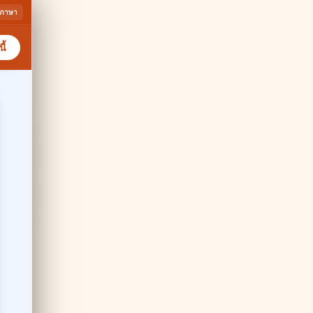
ภาษา
ี้