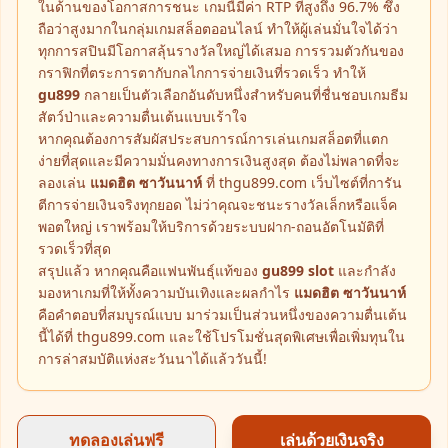
ในด้านของโอกาสการชนะ เกมนี้มีค่า RTP ที่สูงถึง 96.7% ซึ่ง
ถือว่าสูงมากในกลุ่มเกมสล็อตออนไลน์ ทำให้ผู้เล่นมั่นใจได้ว่า
ทุกการสปินมีโอกาสลุ้นรางวัลใหญ่ได้เสมอ การรวมตัวกันของ
กราฟิกที่ตระการตากับกลไกการจ่ายเงินที่รวดเร็ว ทำให้
gu899
กลายเป็นตัวเลือกอันดับหนึ่งสำหรับคนที่ชื่นชอบเกมธีม
สัตว์ป่าและความตื่นเต้นแบบเร้าใจ
หากคุณต้องการสัมผัสประสบการณ์การเล่นเกมสล็อตที่แตก
ง่ายที่สุดและมีความมั่นคงทางการเงินสูงสุด ต้องไม่พลาดที่จะ
ลองเล่น
แมดฮิต ซาวันนาห์
ที่ thgu899.com เว็บไซต์ที่การัน
ตีการจ่ายเงินจริงทุกยอด ไม่ว่าคุณจะชนะรางวัลเล็กหรือแจ็ค
พอตใหญ่ เราพร้อมให้บริการด้วยระบบฝาก-ถอนอัตโนมัติที่
รวดเร็วที่สุด
สรุปแล้ว หากคุณคือแฟนพันธุ์แท้ของ
gu899 slot
และกำลัง
มองหาเกมที่ให้ทั้งความบันเทิงและผลกำไร
แมดฮิต ซาวันนาห์
คือคำตอบที่สมบูรณ์แบบ มาร่วมเป็นส่วนหนึ่งของความตื่นเต้น
นี้ได้ที่ thgu899.com และใช้โปรโมชั่นสุดพิเศษเพื่อเพิ่มทุนใน
การล่าสมบัติแห่งสะวันนาได้แล้ววันนี้!
ทดลองเล่นฟรี
เล่นด้วยเงินจริง