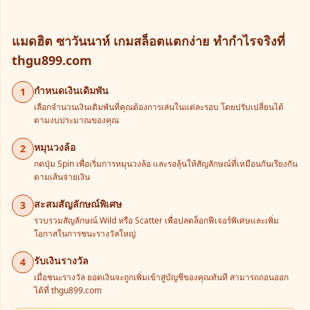
แมดฮิต ซาวันนาห์ เกมสล็อตแตกง่าย ทำกำไรจริงที่
thgu899.com
กำหนดเงินเดิมพัน
1
เลือกจำนวนเงินเดิมพันที่คุณต้องการเล่นในแต่ละรอบ โดยปรับเปลี่ยนได้
ตามงบประมาณของคุณ
หมุนวงล้อ
2
กดปุ่ม Spin เพื่อเริ่มการหมุนวงล้อ และรอลุ้นให้สัญลักษณ์ที่เหมือนกันเรียงกัน
ตามเส้นจ่ายเงิน
สะสมสัญลักษณ์พิเศษ
3
รวบรวมสัญลักษณ์ Wild หรือ Scatter เพื่อปลดล็อกฟีเจอร์พิเศษและเพิ่ม
โอกาสในการชนะรางวัลใหญ่
รับเงินรางวัล
4
เมื่อชนะรางวัล ยอดเงินจะถูกเพิ่มเข้าสู่บัญชีของคุณทันที สามารถถอนออก
ได้ที่ thgu899.com