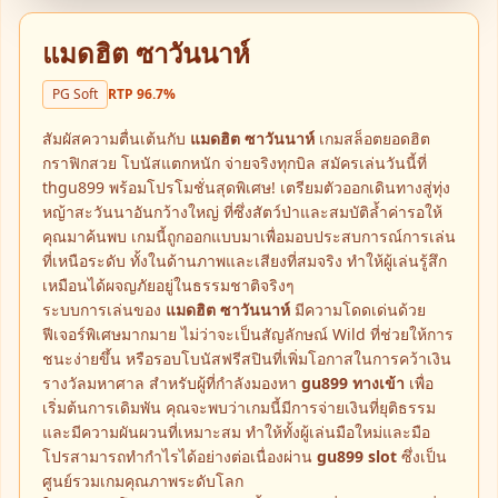
▶
แมดฮิต ซาวันนาห์
PG Soft
RTP 96.7%
สัมผัสความตื่นเต้นกับ
แมดฮิต ซาวันนาห์
เกมสล็อตยอดฮิต
กราฟิกสวย โบนัสแตกหนัก จ่ายจริงทุกบิล สมัครเล่นวันนี้ที่
thgu899 พร้อมโปรโมชั่นสุดพิเศษ! เตรียมตัวออกเดินทางสู่ทุ่ง
หญ้าสะวันนาอันกว้างใหญ่ ที่ซึ่งสัตว์ป่าและสมบัติล้ำค่ารอให้
คุณมาค้นพบ เกมนี้ถูกออกแบบมาเพื่อมอบประสบการณ์การเล่น
ที่เหนือระดับ ทั้งในด้านภาพและเสียงที่สมจริง ทำให้ผู้เล่นรู้สึก
เหมือนได้ผจญภัยอยู่ในธรรมชาติจริงๆ
ระบบการเล่นของ
แมดฮิต ซาวันนาห์
มีความโดดเด่นด้วย
ฟีเจอร์พิเศษมากมาย ไม่ว่าจะเป็นสัญลักษณ์ Wild ที่ช่วยให้การ
ชนะง่ายขึ้น หรือรอบโบนัสฟรีสปินที่เพิ่มโอกาสในการคว้าเงิน
รางวัลมหาศาล สำหรับผู้ที่กำลังมองหา
gu899 ทางเข้า
เพื่อ
เริ่มต้นการเดิมพัน คุณจะพบว่าเกมนี้มีการจ่ายเงินที่ยุติธรรม
และมีความผันผวนที่เหมาะสม ทำให้ทั้งผู้เล่นมือใหม่และมือ
โปรสามารถทำกำไรได้อย่างต่อเนื่องผ่าน
gu899 slot
ซึ่งเป็น
ศูนย์รวมเกมคุณภาพระดับโลก