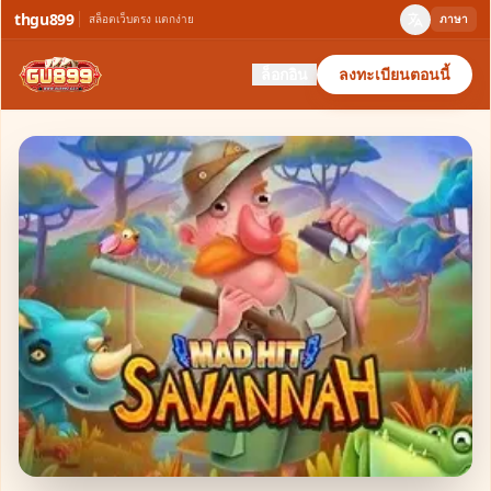
thgu899
สล็อตเว็บตรง แตกง่าย
ภาษา
ล็อกอิน
ลงทะเบียนตอนนี้