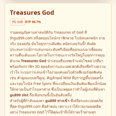
▶
Treasures God
PG Soft
RTP 96.7%
ร่วมผจญภัยตามล่าสมบัติกับ Treasures of God ที่
thgu899.com สล็อตออนไลน์กราฟิกสวย โบนัสแตกหนัก จ่าย
จริง ปลอดภัย มั่นใจทุกการเดิมพัน สมัครเลยวันนี้! สัมผัส
ประสบการณ์การเล่นเกมระดับพรีเมียมที่ออกแบบมาเพื่อมอบ
ความตื่นเต้นและโอกาสในการชนะรางวัลใหญ่ในทุกการหมุน
ตัวเกม
Treasures God
นำเสนอธีมเทพเจ้าแห่งโชคลาภที่มา
พร้อมกับกราฟิก 3D สุดอลังการและเอฟเฟกต์เสียงที่สร้างความ
เร้าใจ ระบบการเล่นเข้าใจง่ายแต่แฝงไปด้วยฟีเจอร์สุดพิเศษ
เช่น ตัวคูณแบบทวีคูณ, สัญลักษณ์ Wild ที่ปรากฏขึ้นบ่อยครั้ง
และรอบโบนัส Free Spins ที่จะเปลี่ยนเงินเดิมพันเพียงเล็กน้อย
ให้กลายเป็นกำไรมหาศาล ซึ่งเป็นเหตุผลว่าทำไมผู้เล่นที่ค้นหา
gu899 slot
ถึงเลือกเกมนี้เป็นอันดับหนึ่ง
สำหรับผู้ที่กำลังมองหา
gu899 ทางเข้า
ที่เสถียรและปลอดภัย
ที่สุด thgu899.com คือคำตอบ เพราะเราได้รวมเกมยอดฮิต
อย่าง Treasures God ไว้ให้คุณเข้าถึงได้รวดเร็วผ่านทุก