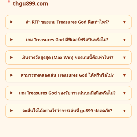
thgu899.com
ค่า RTP ของเกม Treasures God คือเท่าไหร่?
▼
เกม Treasures God มีฟีเจอร์ฟรีสปินหรือไม่?
▼
เงินรางวัลสูงสุด (Max Win) ของเกมนี้คือเท่าไหร่?
▼
สามารถทดลองเล่น Treasures God ได้ฟรีหรือไม่?
▼
เกม Treasures God รองรับการเล่นบนมือถือหรือไม่?
▼
จะมั่นใจได้อย่างไรว่าการเล่นที่ gu899 ปลอดภัย?
▼