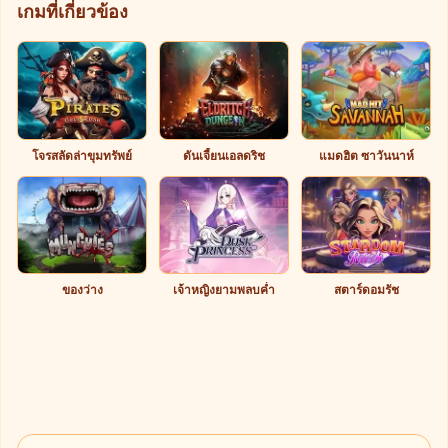
เกมที่เกี่ยวข้อง
โจรสลัดล่าขุมทรัพย์
ดันเจี้ยนเอลดริช
แมดฮิต ซาวันนาห์
ของว่าง
เจ้าหญิงยามพลบค่ำ
สตาร์ดอมรัช