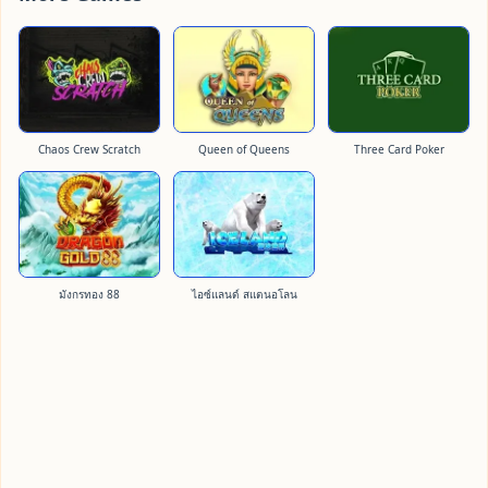
Chaos Crew Scratch
Queen of Queens
Three Card Poker
มังกรทอง 88
ไอซ์แลนด์ สแตนอโลน