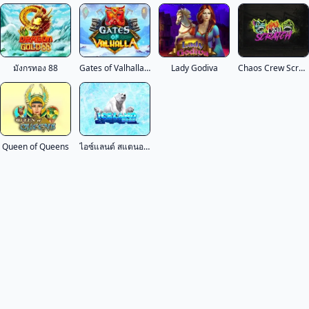
มังกรทอง 88
Gates of Valhalla ™
Lady Godiva
Chaos Crew Scratch
Queen of Queens
ไอซ์แลนด์ สแตนอโลน