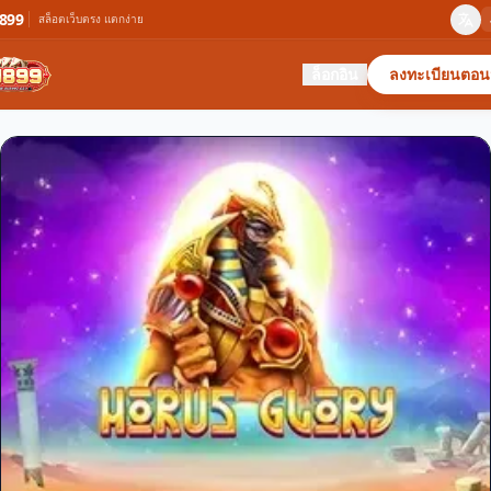
899
สล็อตเว็บตรง แตกง่าย
ล็อกอิน
ลงทะเบียนตอนน