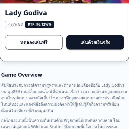
Lady Godiva
Play'n GO
RTP: 96.12%%
ทดลองเล่นฟรี
เล่นด้วยเงินจริง
Game Overview
สัมผัสประสบการณ์ความหรูหราและตำนานอันเลื่องชื่อกับ Lady Godiva
บน gu899 เกมสล็อตออนไลน์ที่นำเสนอเรื่องราวความกล้าหาญและความ
งามในรูปแบบของวงล้อเสี่ยงโชค กราฟิกถูกออกแบบมาอย่างประณีตด้วย
โทนสีทองและแดงที่สื่อถึงความมั่งคั่ง ทำให้ผู้เล่นรู้สึกถึงความพรีเมียม
ตั้งแต่วินาทีแรกที่เริ่มหมุนสปิน
กลไกของเกมนี้เน้นความตื่นเต้นด้วยสัญลักษณ์พิเศษที่หลากหลาย โดย
เฉพาะสัญลักษณ์ Wild และ Scatter ที่จะช่วยเพิ่มโอกาสในการชนะ